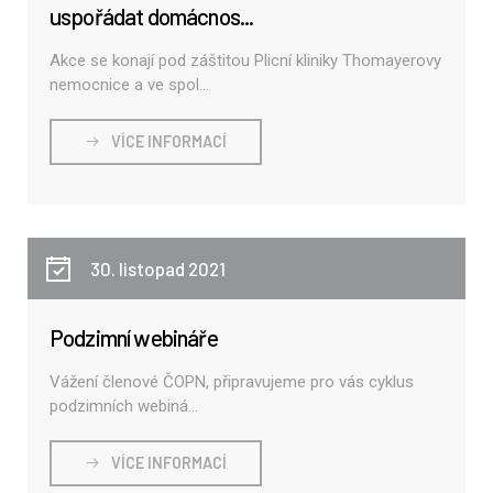
uspořádat domácnos...
Akce se konají pod záštitou Plicní kliniky Thomayerovy
nemocnice a ve spol...
VÍCE INFORMACÍ
30. listopad 2021
Podzimní webináře
Vážení členové ČOPN, připravujeme pro vás cyklus
podzimních webiná...
VÍCE INFORMACÍ