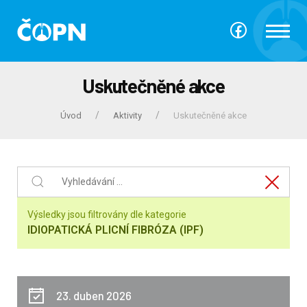
Uskutečněné akce
Úvod
Aktivity
Uskutečněné akce
Výsledky jsou filtrovány dle kategorie
IDIOPATICKÁ PLICNÍ FIBRÓZA (IPF)
23. duben 2026