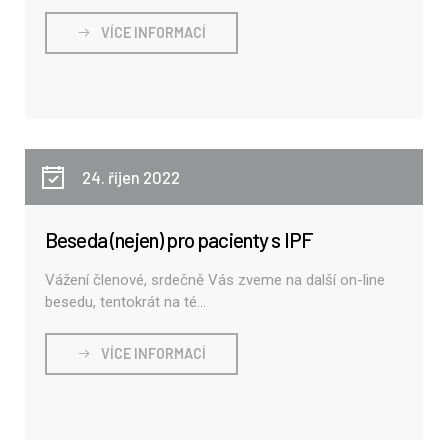
VÍCE INFORMACÍ
24. říjen 2022
Beseda (nejen) pro pacienty s IPF
Vážení členové, srdečně Vás zveme na další on-line
besedu, tentokrát na té...
VÍCE INFORMACÍ