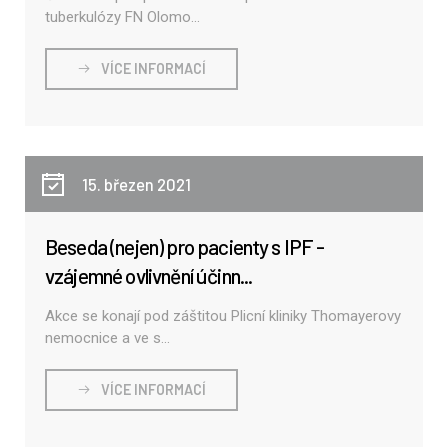
tuberkulózy FN Olomo...
VÍCE INFORMACÍ
15. březen 2021
Beseda (nejen) pro pacienty s IPF -
vzájemné ovlivnění účinn...
Akce se konají pod záštitou Plicní kliniky Thomayerovy
nemocnice a ve s...
VÍCE INFORMACÍ