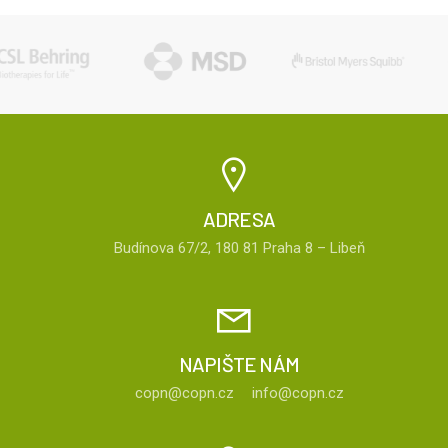
ADRESA
Budínova 67/2, 180 81 Praha 8 – Libeň
NAPIŠTE NÁM
copn@copn.cz
info@copn.cz