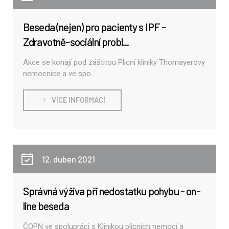
Beseda (nejen) pro pacienty s IPF -
Zdravotně-sociální probl...
Akce se konají pod záštitou Plicní kliniky Thomayerovy
nemocnice a ve spo...
VÍCE INFORMACÍ
12. duben 2021
Správná výživa při nedostatku pohybu - on-
line beseda
ČOPN ve spolupráci s Klinikou plicních nemocí a