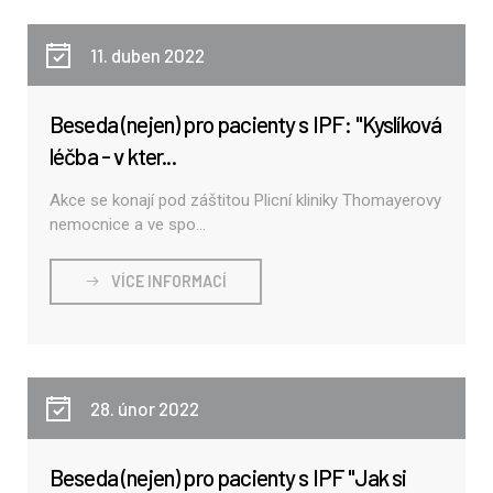
11. duben 2022
Beseda (nejen) pro pacienty s IPF: "Kyslíková
léčba - v kter...
Akce se konají pod záštitou Plicní kliniky Thomayerovy
nemocnice a ve spo...
VÍCE INFORMACÍ
28. únor 2022
Beseda (nejen) pro pacienty s IPF "Jak si