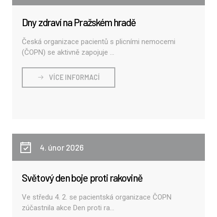
Dny zdraví na Pražském hradě
Česká organizace pacientů s plicními nemocemi
(ČOPN) se aktivně zapojuje ...
VÍCE INFORMACÍ
4. únor 2026
Světový den boje proti rakovině
Ve středu 4. 2. se pacientská organizace ČOPN
zúčastnila akce Den proti ra...