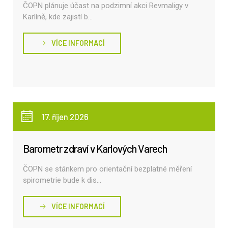
ČOPN plánuje účast na podzimní akci Revmaligy v
Karlíně, kde zajistí b...
VÍCE INFORMACÍ
17. říjen 2026
Barometr zdraví v Karlových Varech
ČOPN se stánkem pro orientační bezplatné měření
spirometrie bude k dis...
VÍCE INFORMACÍ