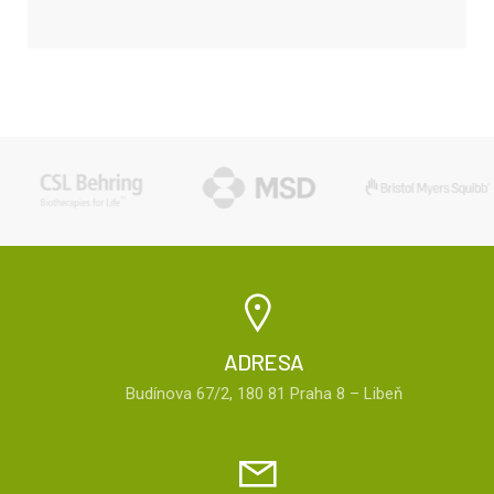
ADRESA
Budínova 67/2, 180 81 Praha 8 – Libeň