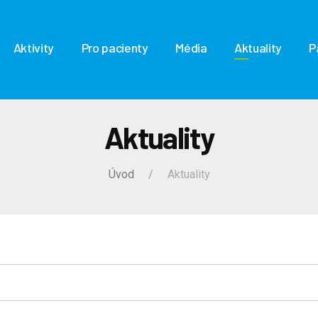
Aktivity
Pro pacienty
Média
Aktuality
P
Aktuality
Úvod
Aktuality