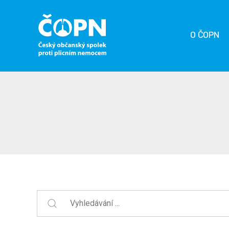
O ČOPN