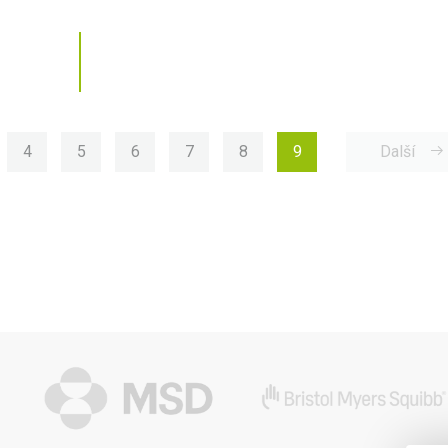
rrent)
(current)
(current)
(current)
(current)
(current)
(current)
4
5
6
7
8
9
Další