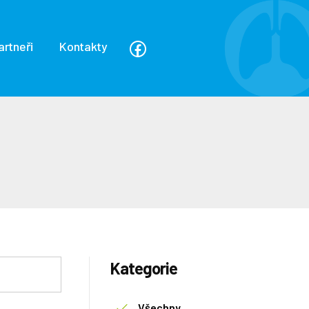
artneři
Kontakty
Kategorie
Všechny