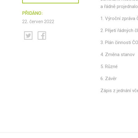
a řádně projednal
PŘIDÁNO:
1. Výroční zpráva 
22. červen 2022
2. Přijetí řádných 
3. Plán činnosti Č
4. Změna stanov
5. Různé
6. Závěr
Zápis z jednání vče