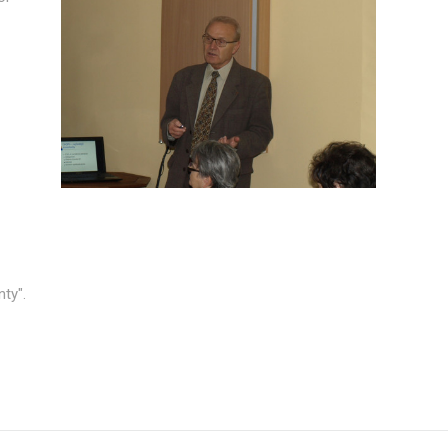
nty".