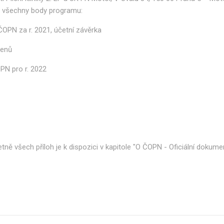
o všechny body programu:
ČOPN za r. 2021, účetní závěrka
členů
OPN pro r. 2022
tně všech příloh je k dispozici v kapitole "O ČOPN - Oficiální dokume