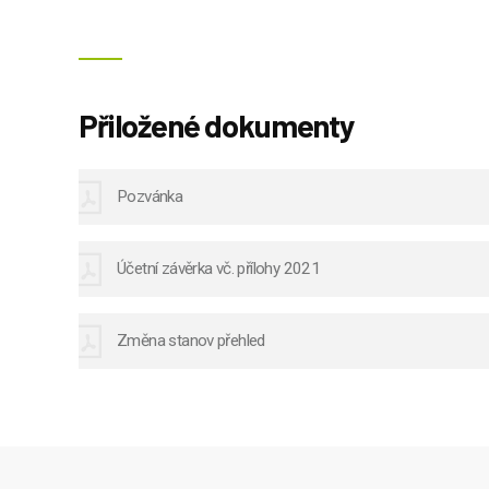
Přiložené dokumenty
Pozvánka
Účetní závěrka vč. přílohy 2021
Změna stanov přehled