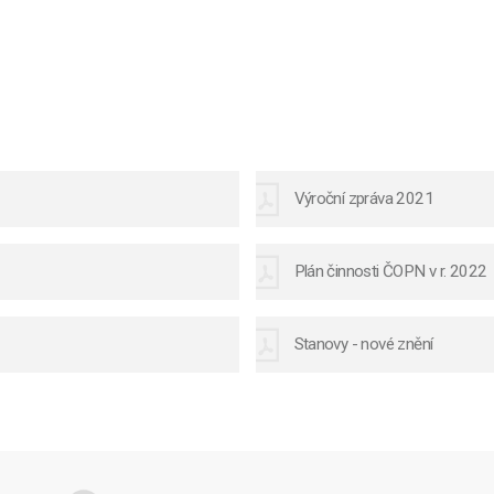
Výroční zpráva 2021
Plán činnosti ČOPN v r. 2022
Stanovy - nové znění