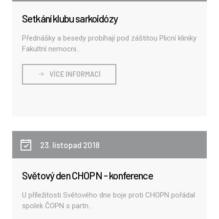
Setkání klubu sarkoidózy
Přednášky a besedy probíhají pod záštitou Plicní kliniky
Fakultní nemocni...
VÍCE INFORMACÍ
23. listopad 2018
Světový den CHOPN - konference
U příležitosti Světového dne boje proti CHOPN pořádal
spolek ČOPN s partn...