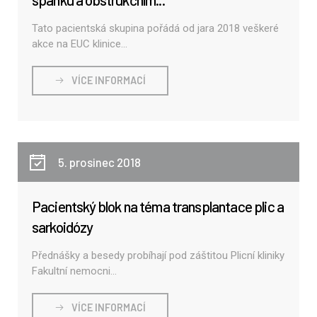
Tato pacientská skupina pořádá od jara 2018 veškeré
akce na EUC klinice...
VÍCE INFORMACÍ
5. prosinec 2018
Pacientský blok na téma transplantace plic a
sarkoidózy
Přednášky a besedy probíhají pod záštitou Plicní kliniky
Fakultní nemocni...
VÍCE INFORMACÍ