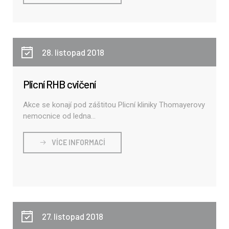
28. listopad 2018
Plicní RHB cvičení
Akce se konají pod záštitou Plicní kliniky Thomayerovy
nemocnice od ledna...
VÍCE INFORMACÍ
27. listopad 2018