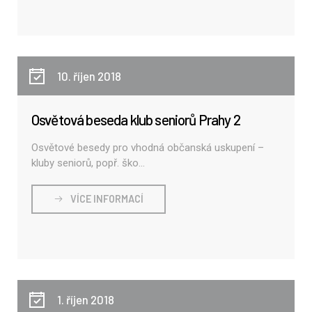
10. říjen 2018
Osvětová beseda klub seniorů Prahy 2
Osvětové besedy pro vhodná občanská uskupení –
kluby seniorů, popř. ško...
VÍCE INFORMACÍ
1. říjen 2018