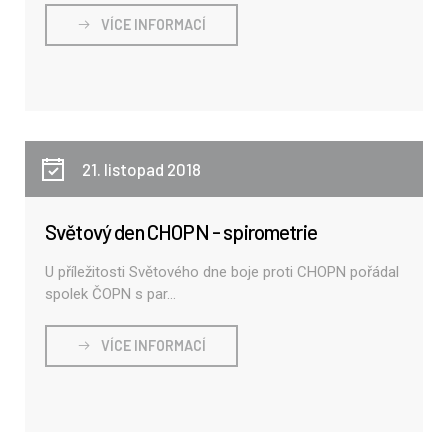
VÍCE INFORMACÍ
21. listopad 2018
Světový den CHOPN - spirometrie
U příležitosti Světového dne boje proti CHOPN pořádal
spolek ČOPN s par...
VÍCE INFORMACÍ