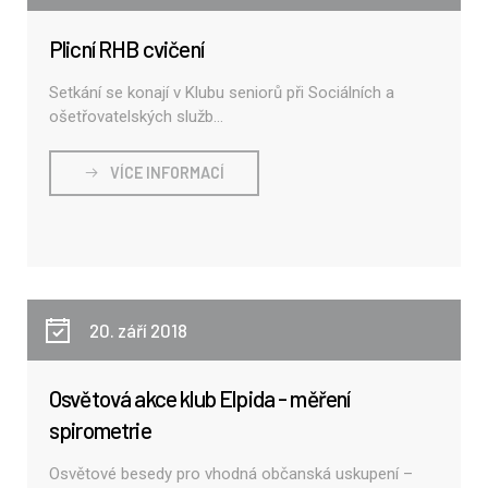
Plicní RHB cvičení
Setkání se konají v Klubu seniorů při Sociálních a
ošetřovatelských služb...
VÍCE INFORMACÍ
20. září 2018
Osvětová akce klub Elpida - měření
spirometrie
Osvětové besedy pro vhodná občanská uskupení –