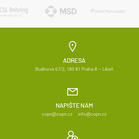
ADRESA
Budínova 67/2, 180 81 Praha 8 – Libeň
NAPIŠTE NÁM
copn@copn.cz
info@copn.cz