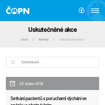
Uskutečněné akce
Úvod
Aktivity
Uskutečněné akce
23. leden 2019
Setkání pacientů s poruchami dýchání ve
spánku a obstrukčním...