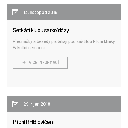
13. listopad 2018
Setkání klubu sarkoidózy
Přednášky a besedy probíhají pod záštitou Plicní kliniky
Fakultní nemocni...
VÍCE INFORMACÍ
29. říjen 2018
Plicní RHB cvičení