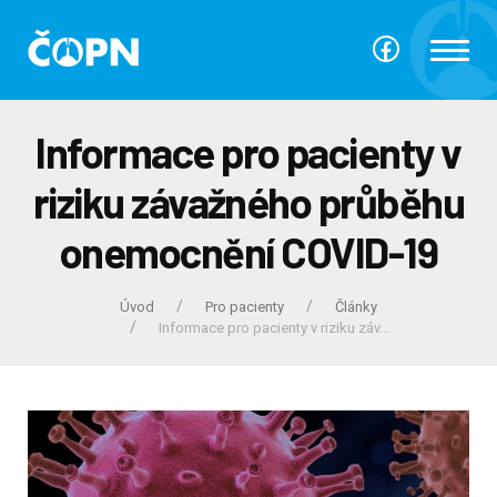
Informace pro pacienty v
riziku závažného průběhu
onemocnění COVID-19
Úvod
Pro pacienty
Články
Informace pro pacienty v riziku záv...