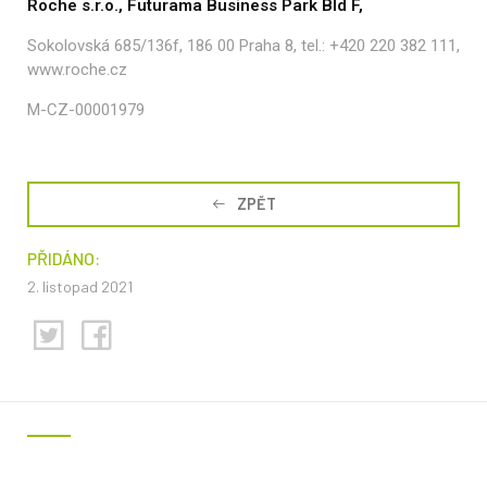
Roche s.r.o., Futurama Business Park Bld F,
Sokolovská 685/136f, 186 00 Praha 8, tel.: +420 220 382 111,
www.roche.cz
M-CZ-00001979
ZPĚT
PŘIDÁNO:
2. listopad 2021