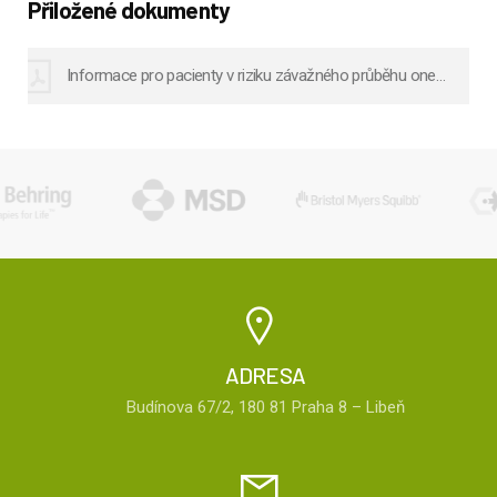
Přiložené dokumenty
Informace pro pacienty v riziku závažného průběhu onemocnění COVID-19
ADRESA
Budínova 67/2, 180 81 Praha 8 – Libeň