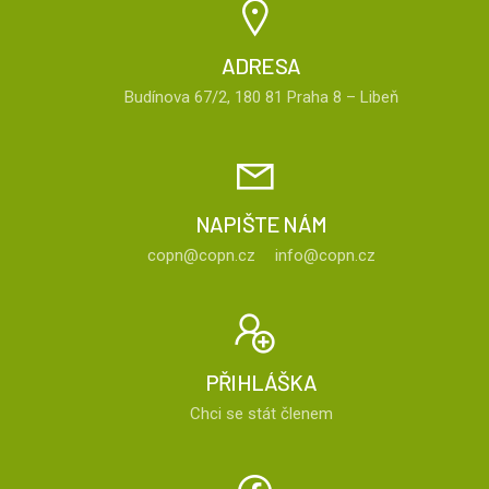
ADRESA
Budínova 67/2, 180 81 Praha 8 – Libeň
NAPIŠTE NÁM
copn@copn.cz
info@copn.cz
PŘIHLÁŠKA
Chci se stát členem