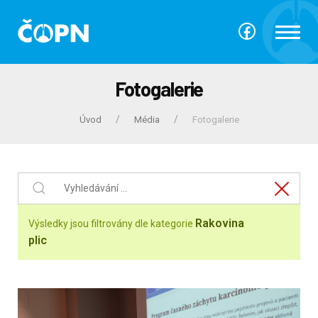
Fotogalerie
Úvod
Média
Fotogalerie
Rakovina
Výsledky jsou filtrovány dle kategorie
plic