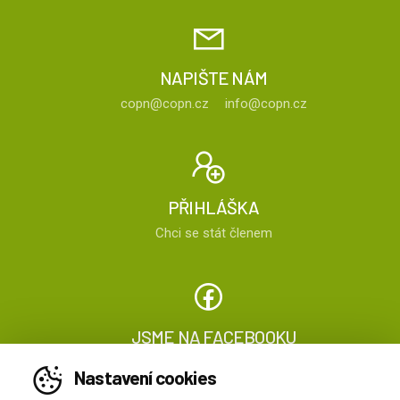
NAPIŠTE NÁM
copn@copn.cz
info@copn.cz
PŘIHLÁŠKA
Chci se stát členem
JSME NA FACEBOOKU
Sledujte nás
Nastavení cookies