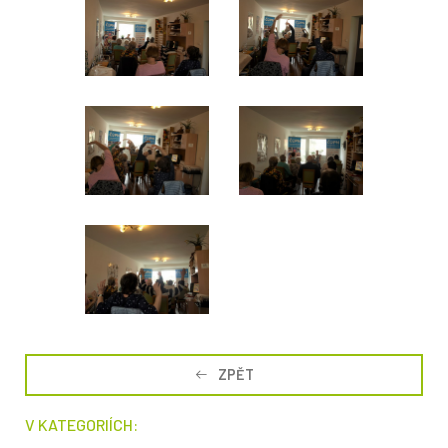
ZPĚT
V KATEGORIÍCH: