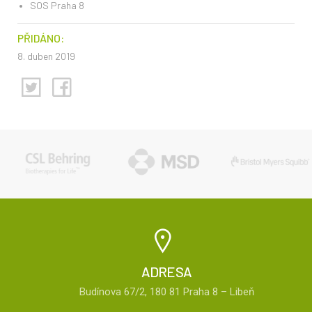
SOS Praha 8
PŘIDÁNO:
8. duben 2019
ADRESA
Budínova 67/2, 180 81 Praha 8 – Libeň