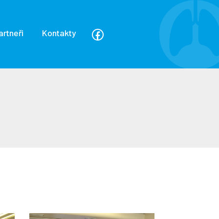
artneři
Kontakty