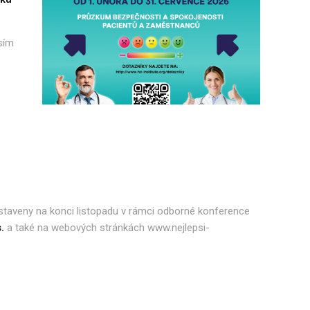
sím
staveny na konci listopadu v rámci odborné konference
.
a také na webových stránkách www.nejlepsi-