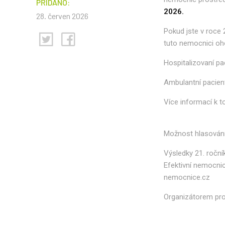
PŘIDÁNO:
2026.
28. červen 2026
Pokud jste v roce
tuto nemocnici oh
Hospitalizovaní pa
Ambulantní pacien
Více informací k 
Možnost hlasování
Výsledky 21. ročn
Efektivní nemocnic
nemocnice.cz
Organizátorem pro