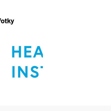
fotky