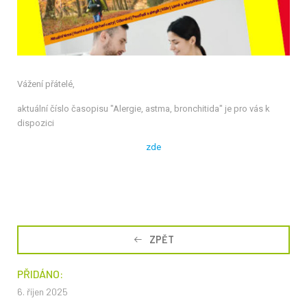
Vážení přátelé,
aktuální číslo časopisu "Alergie, astma, bronchitida" je pro vás k
dispozici
zde
ZPĚT
PŘIDÁNO:
6. říjen 2025