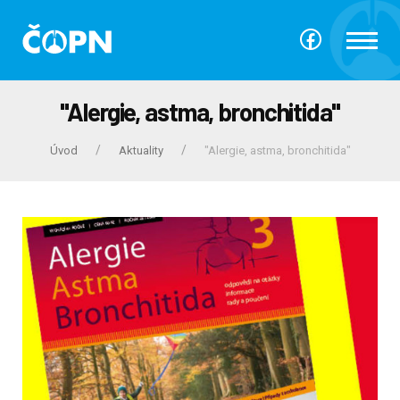
"Alergie, astma, bronchitida"
Úvod
Aktuality
"Alergie, astma, bronchitida"