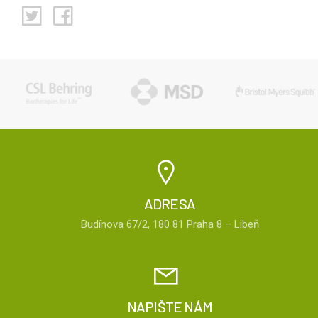
ADRESA
Budínova 67/2, 180 81 Praha 8 – Libeň
NAPIŠTE NÁM