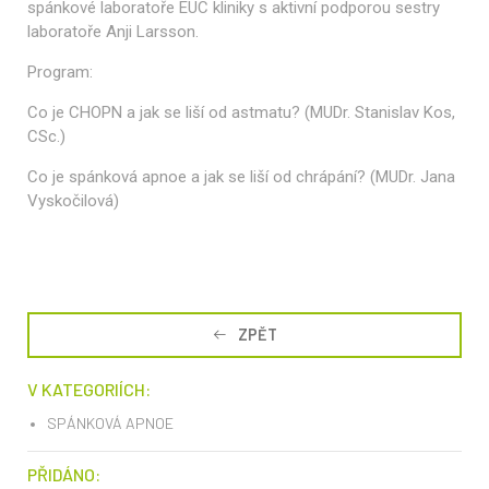
spánkové laboratoře EUC kliniky s aktivní podporou sestry
laboratoře Anji Larsson.
Program:
Co je CHOPN a jak se liší od astmatu? (MUDr. Stanislav Kos,
CSc.)
Co je spánková apnoe a jak se liší od chrápání? (MUDr. Jana
Vyskočilová)
ZPĚT
V KATEGORIÍCH:
SPÁNKOVÁ APNOE
PŘIDÁNO: