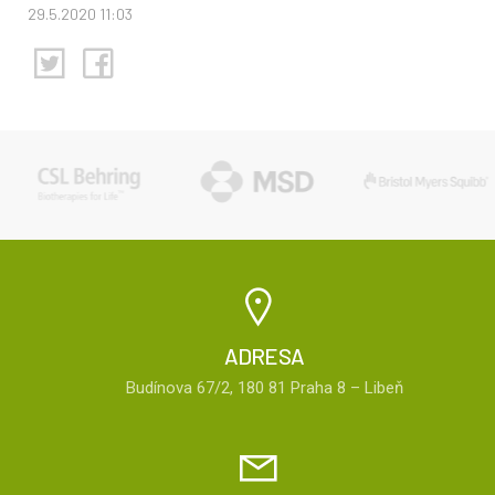
29.5.2020 11:03
ADRESA
Budínova 67/2, 180 81 Praha 8 – Libeň