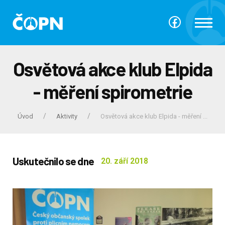
Osvětová akce klub Elpida
- měření spirometrie
Úvod
Aktivity
Osvětová akce klub Elpida - měření ...
Uskutečnilo se dne
20. září 2018