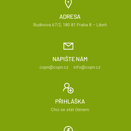
ADRESA
Budínova 67/2, 180 81 Praha 8 – Libeň
NAPIŠTE NÁM
copn@copn.cz
info@copn.cz
PŘIHLÁŠKA
Chci se stát členem