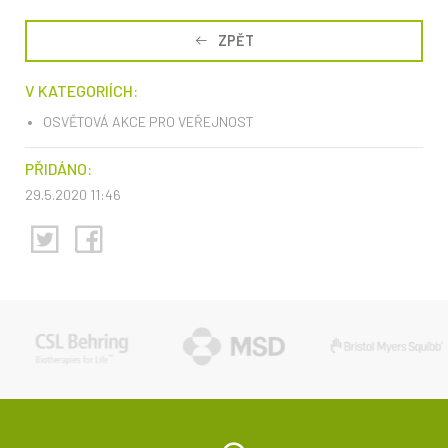
ZPĚT
V KATEGORIÍCH:
OSVĚTOVÁ AKCE PRO VEŘEJNOST
PŘIDÁNO:
29.5.2020 11:46